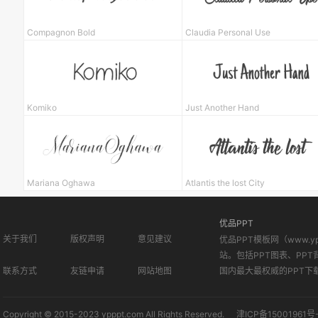
Compagnon Bold
Claudia Personal Use
Komiko
Just Another Hand
Mariana Oghawa
Atlantis the lost City
优品PPT
关于我们
版权声明
意见建议
优品PPT模板网（www.
站。包括PPT图表、PPT
联系方式
友链申请
网站地图
国内最大最权威的PPT下
Copyright © 2015-2023 ypppt.com All Rights Reserved.
津ICP备15001961号