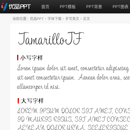
首页
PPT模板
PPT背景
PPT图表
当前位置：
优品PPT
字体下载
手写英文
正文
>
>
>