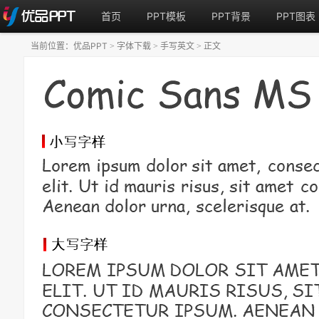
首页
PPT模板
PPT背景
PPT图表
当前位置：
优品PPT
字体下载
手写英文
正文
>
>
>