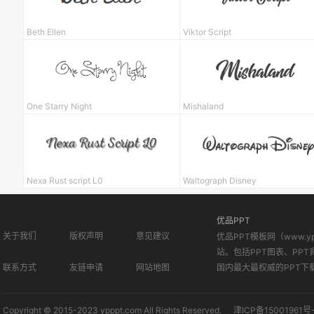
Beth Ellen
Viktor Script
One Starry Night
Mishaland
Nexa Rust script L0
Waltograph Disney
优品PPT
关于我们
版权声明
意见建议
优品PPT模板网（www.
站。包括PPT图表、PPT
联系方式
友链申请
网站地图
国内最大最权威的PPT下
Copyright © 2015-2023 ypppt.com All Rights Reserved.
津ICP备15001961号