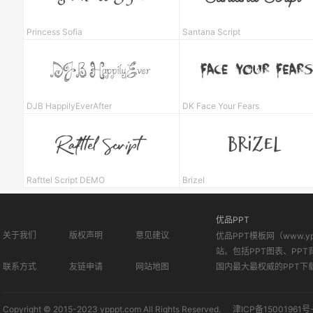
Princess Sofia
Santana Script
DJB HappilyEverAfter
DK Face Your Fears
Rafttel Script DEMO
Brizel
优品PPT
关于我们
版权声明
意见建议
优品PPT模板网（www.
站。包括PPT图表、PPT
联系方式
友链申请
网站地图
国内最大最权威的PPT下
Copyright © 2015-2023 ypppt.com All Rights Reserved.
津ICP备15001961号