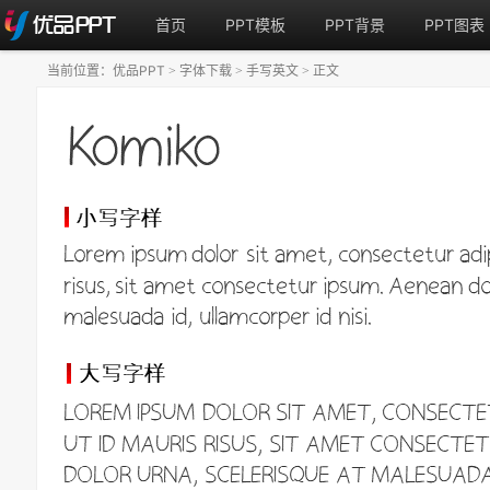
首页
PPT模板
PPT背景
PPT图表
当前位置：
优品PPT
字体下载
手写英文
正文
>
>
>