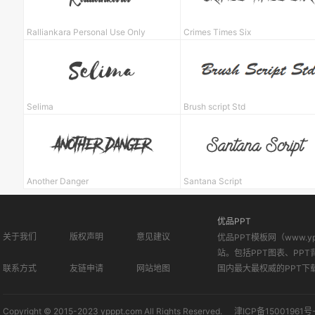
Ralliankara Personal Use Only
Crimes Times Six
Selima
Brush script Std
Another Danger
Santana Script
优品PPT
关于我们
版权声明
意见建议
优品PPT模板网（www.
站。包括PPT图表、PPT
联系方式
友链申请
网站地图
国内最大最权威的PPT下
Copyright © 2015-2023 ypppt.com All Rights Reserved.
津ICP备15001961号