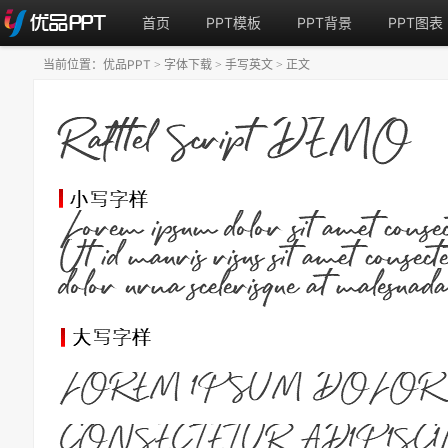
首页
PPT模板
PPT背景
PPT图表
当前位置：
优品PPT
字体下载
手写英文
正文
>
>
>