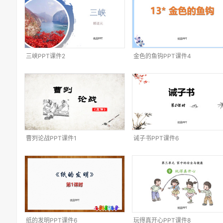
三峡PPT课件2
金色的鱼钩PPT课件4
曹刿论战PPT课件1
诫子书PPT课件6
纸的发明PPT课件6
玩得真开心PPT课件8