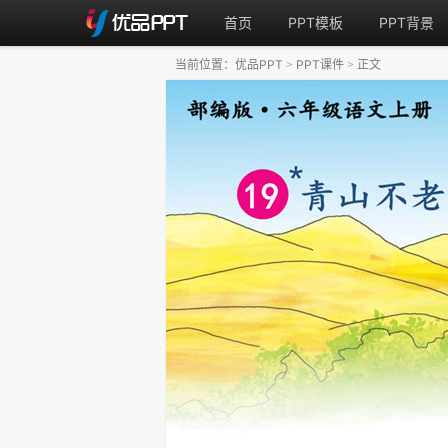
首页
PPT模板
PPT背景
当前位置：
优品PPT
PPT课件
正文
>
>