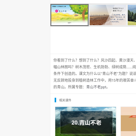
你看到了什么？想到了什么？风沙四起、黄沙漫天
幅山林图吗？树木茂密、生机勃勃、绿树成荫……
条件下创造的。课文为什么以“青山不老”为题？说
无反顾地投身到植树造林工作中，用15年的艰苦奋
的青山。所属专题：
青山不老ppt
。
相关课件