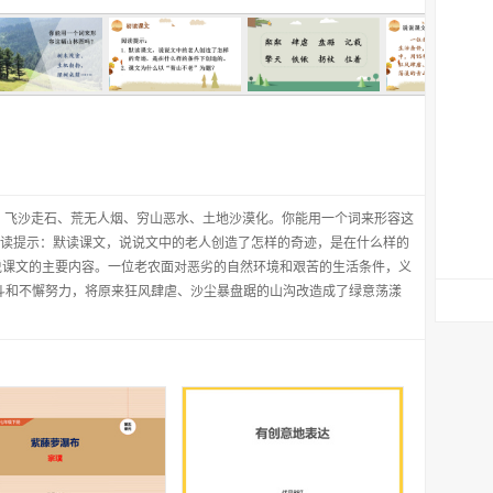
、飞沙走石、荒无人烟、穷山恶水、土地沙漠化。你能用一个词来形容这
阅读提示：默读课文，说说文中的老人创造了怎样的奇迹，是在什么样的
说课文的主要内容。一位老农面对恶劣的自然环境和艰苦的生活条件，义
斗和不懈努力，将原来狂风肆虐、沙尘暴盘踞的山沟改造成了绿意荡漾