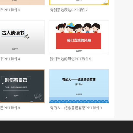
布PPT课件6
有创意地表达PPT课件2
书PPT课件4
我们当地的风俗PPT课件5
己PPT课件8
有的人—纪念鲁迅有感PPT课件3