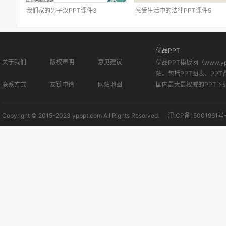
我们家的男子汉PPT课件3
感受生活中的法律PPT课件5
优品PPT
关于我们
版权声明
意见建议
优品PPT模板网（www.
站。包括PPT图表、PPT
联系方式
友链申请
网站地图
国内最大最权威的PPT下
Copyright © 2015-2023 ypppt.com All Rights Reserved.
津ICP备15001961号