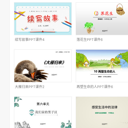
续写故事PPT课件4
落花生PPT课件6
大雁归来PPT课件2
再塑生命的人PPT课件6