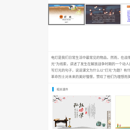
电灯是我们日常生活中最常见的物品，然而，在战争
光”为线索，讲述了发生在解放战争时期的一个动
写灯光的句子，说说课文为什么以“灯光”为题？有
革命烈士对未来的美好憧憬，赞叹了他们为理想而
相关课件