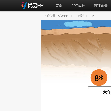
首页
PPT模板
PPT背景
当前位置：
优品PPT
PPT课件
正文
>
>