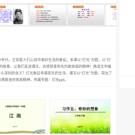
年代，它却是人们心目中美好生活的象征。本课以“灯光”为题，以“灯
人的故事。让我们走进课文，去感受革命先烈那崇高的精神！再读文中描
什么深刻的含义？灯光象征幸福安乐的生活，课文以“灯光”为题，突出了
英勇献身的崇高精神。所属专题：
灯光ppt
。