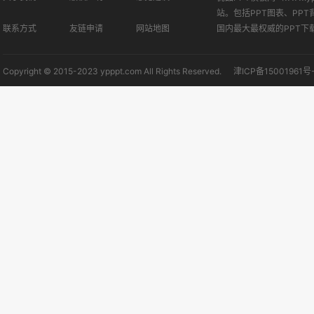
站。包括PPT图表、PPT
联系方式
友链申请
网站地图
国内最大最权威的PPT下
Copyright © 2015-2023 ypppt.com All Rights Reserved.
津ICP备15001961号