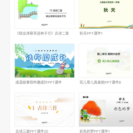
《晓出净慈寺送林子方》古诗二首
秋天PPT课件1
PPT课件3
成语故事铁杵磨成针PPT课件
花儿草儿真美丽PPT课件8
古诗三首PPT课件20
彩色的梦PPT课件1