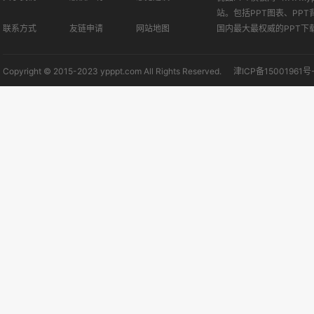
站。包括PPT图表、PPT
联系方式
友链申请
网站地图
国内最大最权威的PPT下
Copyright © 2015-2023 ypppt.com All Rights Reserved.
津ICP备15001961号