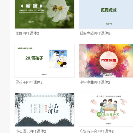
蜜蜂PPT课件3
狐假虎威PPT课件5
雪孩子PPT课件2
中学序曲PPT课件2
小石潭记PPT课件2
吃饭有讲究PPT课件8