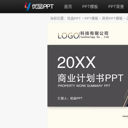
首页
PPT模板
PPT背景
当前位置：
优品PPT
PPT模板
商务PPT模板
>
>
>