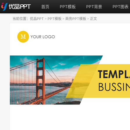
首页
PPT模板
PPT背景
PPT图表
当前位置：
优品PPT
PPT模板
商务PPT模板
正文
>
>
>