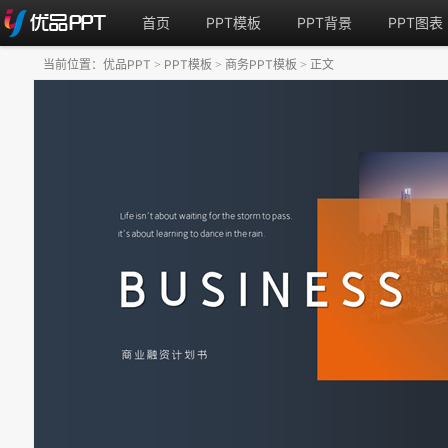
首页
PPT模板
PPT背景
PPT图表
当前位置：
优品PPT
PPT模板
商务PPT模板
正文
>
>
>