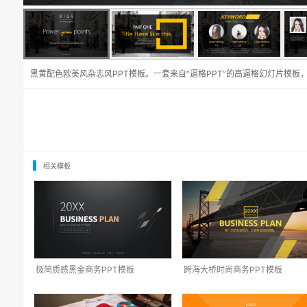
黑黄配色欧美风杂志风PPT模板。一套来自“逼格PPT”的高逼格幻灯片模
相关模板
极简质感黑金商务PPT模板
跨海大桥时尚商务PPT模板