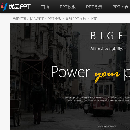
首页
PPT模板
PPT背景
PPT图表
当前位置：
优品PPT
PPT模板
商务PPT模板
正文
>
>
>