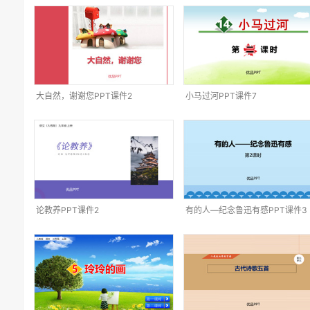
大自然，谢谢您PPT课件2
小马过河PPT课件7
论教养PPT课件2
有的人—纪念鲁迅有感PPT课件3