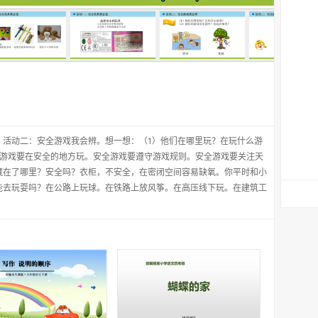
。活动二：安全游戏我会辨。想一想：（1）他们在哪里玩？在玩什么游
全游戏要在安全的地方玩。安全游戏要遵守游戏规则。安全游戏要关注天
藏在了哪里？安全吗？衣柜，不安全，在密闭空间容易缺氧。你平时和小
能去玩耍吗？在公路上玩球。在铁路上放风筝。在高压线下玩。在建筑工