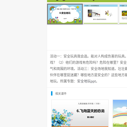
活动一：安全玩具我会选。能对人构成伤害的玩具
戏？（2）他们的游戏有危险吗？危险在哪里？安
气和周围的环境。活动三：安全场地我知道。壮壮
伙伴在哪里捉迷藏？哪些地方是安全的？这些地方
地玩。所属专题：
安全地玩ppt
。
相关课件