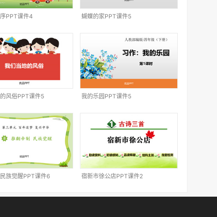
序PPT课件4
蝴蝶的家PPT课件5
的风俗PPT课件5
我的乐园PPT课件5
民族觉醒PPT课件6
宿新市徐公店PPT课件2