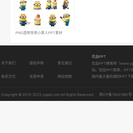
PNG透明背景小黄人PPT素材
优品PPT
关于我们
版权声明
意见建议
优品PPT模板网（www.
站。包括PPT图表、PPT
联系方式
友链申请
网站地图
国内最大最权威的PPT下
Copyright © 2015-2023 ypppt.com All Rights Reserved.
津ICP备15001961号