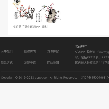
梅竹菊兰荷中国风PPT素材
优品PPT
关于我们
版权声明
意见建议
优品PPT模板网（www.
站。包括PPT图表、PPT
联系方式
友链申请
网站地图
国内最大最权威的PPT下
Copyright © 2015-2023 ypppt.com All Rights Reserved.
津ICP备15001961号