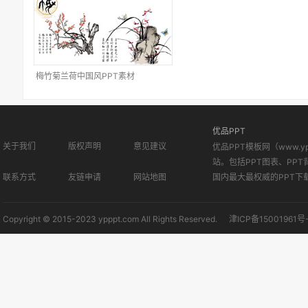
梅竹菊兰荷中国风PPT素材
优品PPT
关于我们
版权声明
意见建议
优品PPT模板网（www.
站。包括PPT图表、PPT
联系方式
友链申请
网站地图
国内最大最权威的PPT下
Copyright © 2015-2023 ypppt.com All Rights Reserved.
津ICP备15001961号