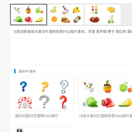
16张清新美味水果切片透明背景PNG图片素材。苹果 青柠檬 橙子 西红柿 薄荷
相关PPT素材
疑问问题问号透明PNG图片
16张水果切片透明背景PNG图片