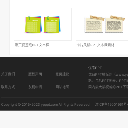
活页便签纸PPT文本框
卡片风格PPT文本框素材
优品PPT
关于我们
版权声明
意见建议
优品PPT模板网（www.
站。包括PPT图表、PPT
联系方式
友链申请
网站地图
国内最大最权威的PPT下
Copyright © 2015-2023 ypppt.com All Rights Reserved.
津ICP备15001961号