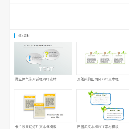
相关素材
微立体气泡对话框PPT素材
淡雅简约田园风PPT文本框
卡片效果幻灯片文本框模板
田园风文本框PPT素材模板