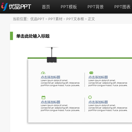
首页
PPT模板
PPT背景
PPT图表
当前位置：
优品PPT
PPT素材
PPT文本框
正文
>
>
>