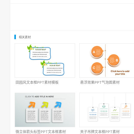
相关素材
田园风文本框PPT素材模板
悬浮效果PPT气泡图素材
微立体箭头标签PPT文本框素材
夹子吊牌文本框PPT素材