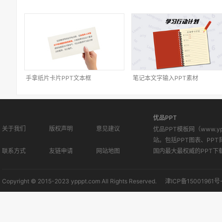
手拿纸片卡片PPT文本框
笔记本文字输入PPT素材
优品PPT
关于我们
版权声明
意见建议
优品PPT模板网（www.
站。包括PPT图表、PPT
联系方式
友链申请
网站地图
国内最大最权威的PPT下
Copyright © 2015-2023 ypppt.com All Rights Reserved.
津ICP备15001961号