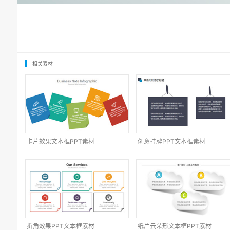
相关素材
卡片效果文本框PPT素材
创意挂牌PPT文本框素材
折角效果PPT文本框素材
纸片云朵形文本框PPT素材