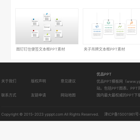
图钉钉住便签文本框PPT素材
夹子吊牌文本框PPT素材
优品PPT
关于我们
版权声明
意见建议
优品PPT模板网（www.
站。包括PPT图表、PPT
联系方式
友链申请
网站地图
国内最大最权威的PPT下
Copyright © 2015-2023 ypppt.com All Rights Reserved.
津ICP备15001961号