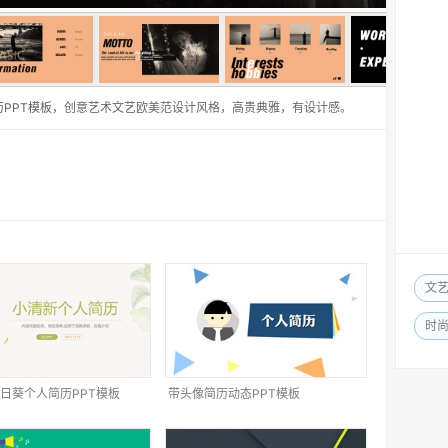
PPT模板
，创意艺术文艺欧美范设计风格，高贵典雅，有设计感。
文
时
日葵个人简历PPT模板
带头像简历动态PPT模板