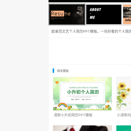
欧美范文艺个人简历PPT模板。一份好看的
个人简历
相关模板
清新小升初简历PPT模板
小清新向