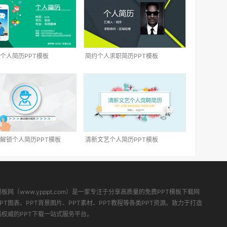
个人简历PPT模板
简约个人求职简历PPT模板
解锁个人简历PPT模板
清新文艺个人简历PPT模板
模板网（www.ypppt.com）是一家专注于分享高质量的免费PPT模板下载网
PT图表、PPT背景图片、PPT素材、PPT教程等各类PPT资源。致力于打造
最权威的PPT下载一站式服务平台。