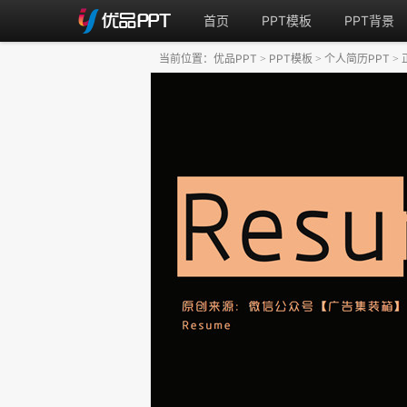
首页
PPT模板
PPT背景
当前位置：
优品PPT
PPT模板
个人简历PPT
>
>
>