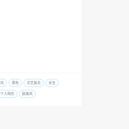
艺风
黑色
文艺复古
女生
尚个人简历
欧美风