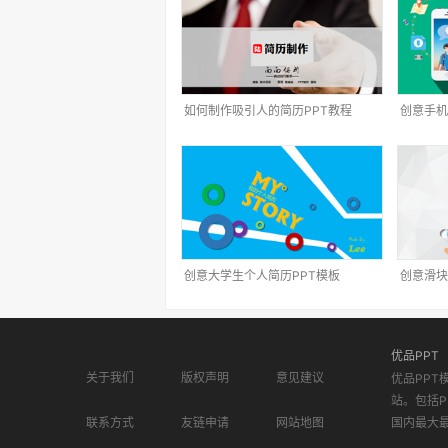
如何制作吸引人的简历PPT教程
创意手机
创意大学生个人简历PPT模板
创意滑块
优品PPT
关于我们
版权声明
意见建议
优品PPT
站。包括P
联系方式
友链申请
网站地图
国内最大