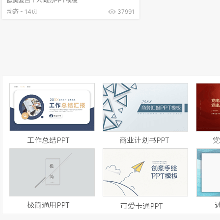
欧美复古个人简历PPT模板
动态 - 14页
37991