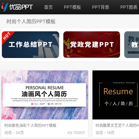
首页
PPT模板
PPT背景
PPT图表
时尚个人简历PPT模板
时尚紫色油彩个人简历PPT模板
时尚酷黑文艺范个人简历P
动态 - 24页
70007
动态 - 19页