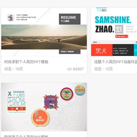
时尚求职个人简历PPT模板
炫酷个人简历PPT动画作
动态 - 16页
94857
动态 - 15页