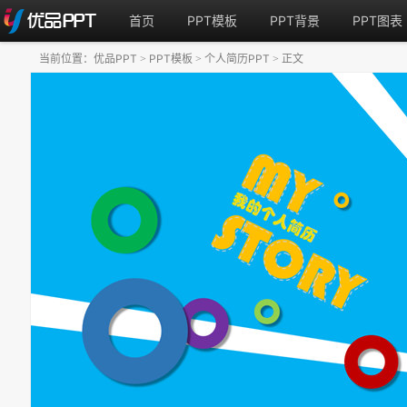
首页
PPT模板
PPT背景
PPT图表
当前位置：
优品PPT
PPT模板
个人简历PPT
正文
>
>
>