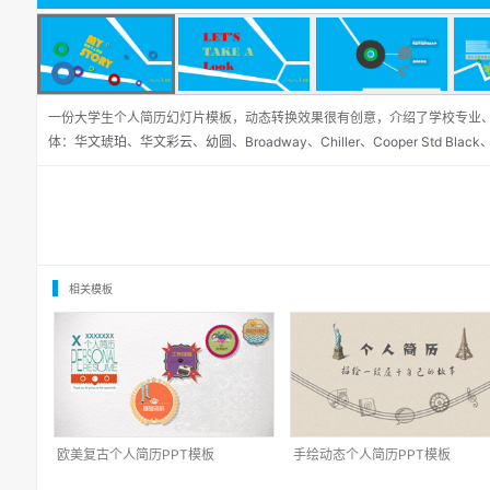
一份大学生个人简历幻灯片模板，动态转换效果很有创意，介绍了学校专业
体：
华文琥珀
、
华文彩云
、
幼圆
、
Broadway
、
Chiller
、
Cooper Std Black
相关模板
欧美复古个人简历PPT模板
手绘动态个人简历PPT模板