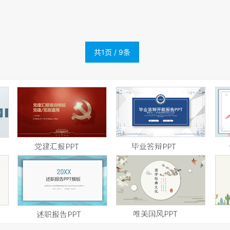
共1页 / 9条