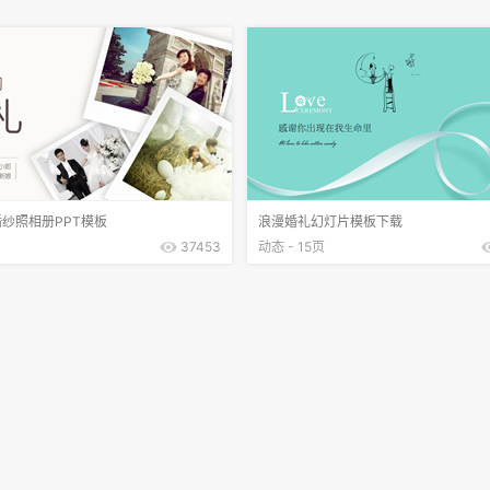
纱照相册PPT模板
浪漫婚礼幻灯片模板下载
37453
动态 - 15页