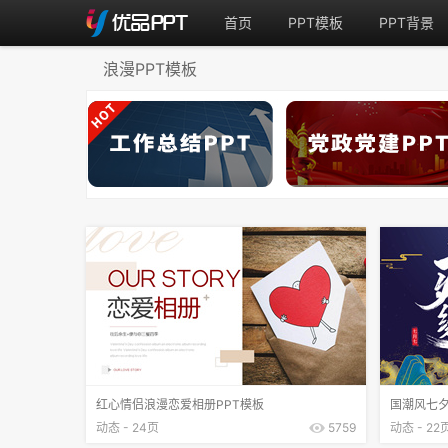
首页
PPT模板
PPT背景
浪漫PPT模板
红心情侣浪漫恋爱相册PPT模板
国潮风七夕
动态 - 24页
5759
动态 - 22