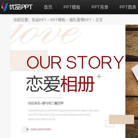
首页
PPT模板
PPT背景
PPT图表
当前位置：
优品PPT
PPT模板
婚礼爱情PPT
正文
>
>
>