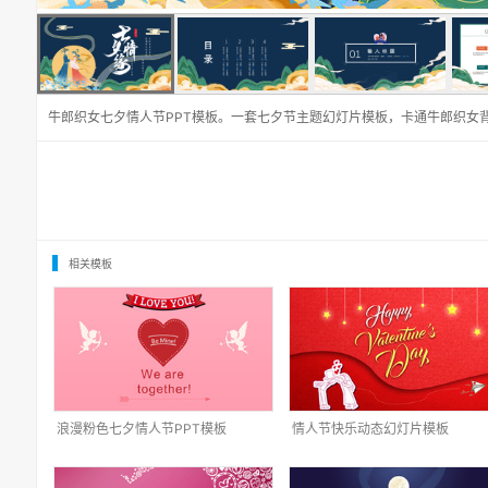
牛郎织女七夕情人节PPT模板。一套七夕节主题幻灯片模板，卡通牛郎织女
相关模板
浪漫粉色七夕情人节PPT模板
情人节快乐动态幻灯片模板