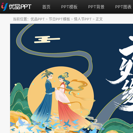
首页
PPT模板
PPT背景
PPT图表
当前位置：
优品PPT
节日PPT模板
情人节PPT
正文
>
>
>