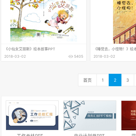
《小仙女艾丽斯》绘本故事PPT
《睡觉去，小怪物！》绘本
2018-03-02
5405
2018-03-02
首页
1
2
3