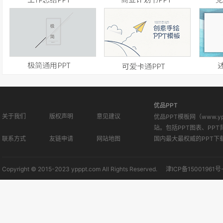
优品PPT
关于我们
版权声明
意见建议
优品PPT模板网（www.
站。包括PPT图表、PPT
联系方式
友链申请
网站地图
国内最大最权威的PPT下
Copyright © 2015-2023 ypppt.com All Rights Reserved.
津ICP备15001961号