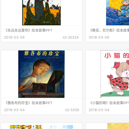
《永远永远爱你》绘本故事PPT
《晚安，尼尔斯》绘本故事
2018-03-06
20234
2018-03-06
《雅各布的珍宝》绘本故事PPT
《小猫的嗝》绘本故事PP
2018-03-04
5359
2018-03-04