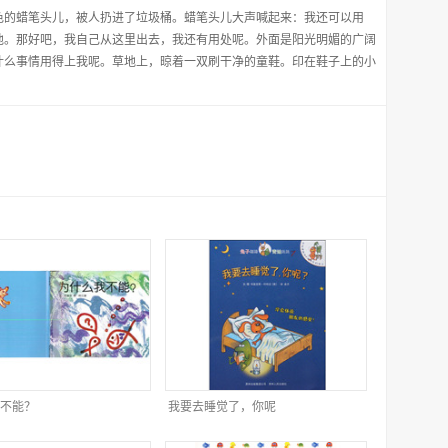
色的蜡笔头儿，被人扔进了垃圾桶。蜡笔头儿大声喊起来：我还可以用
他。那好吧，我自己从这里出去，我还有用处呢。外面是阳光明媚的广阔
什么事情用得上我呢。草地上，晾着一双刷干净的童鞋。印在鞋子上的小
不能？
我要去睡觉了，你呢