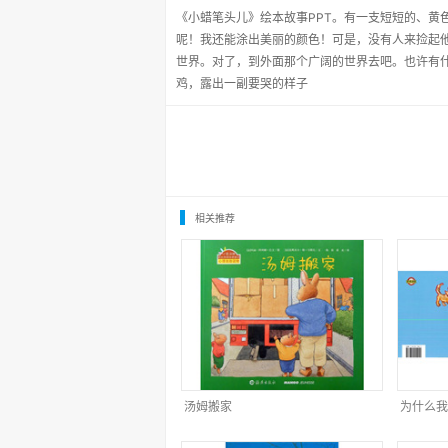
《小蜡笔头儿》绘本故事PPT。有一支短短的、黄
呢！我还能涂出美丽的颜色！可是，没有人来捡起
世界。对了，到外面那个广阔的世界去吧。也许有
鸡，露出一副要哭的样子
相关推荐
汤姆搬家
为什么我