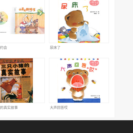
约会
尿床了
的真实故事
大声回答哎