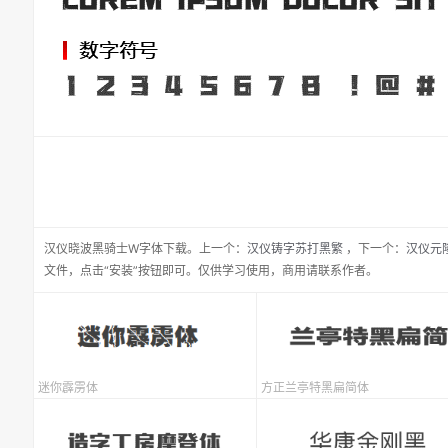
汉仪晓波黑骑士W
字体下载。
上一个：
汉仪铸字苏打黑繁
，
下一个：
汉仪元
文件，点击“安装”按钮即可。仅供学习使用，商用请联系作者。
迷你霹雳体
方正兰亭特黑扁简体