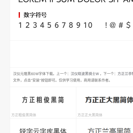
汉仪元隆黑60W
字体下载。
上一个：
汉仪晓波黑骑士W
，
下一个：
方正兰亭
文件，点击“安装”按钮即可。仅供学习使用，商用请联系作者。
方正粗俊黑简体
方正正大黑简体