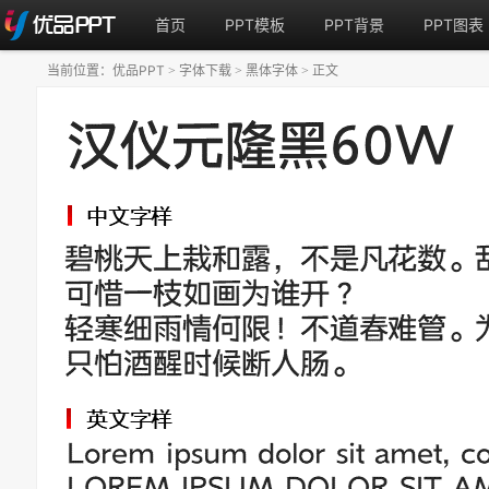
首页
PPT模板
PPT背景
PPT图表
当前位置：
优品PPT
字体下载
黑体字体
正文
>
>
>