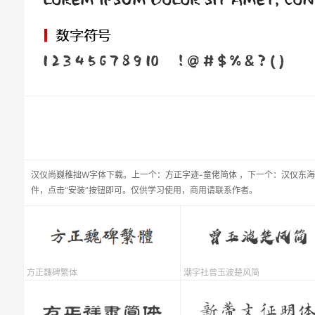
汉仪尚巍稚拙W
字体下载。
上一个：
方正字迹-童佬简体
，
下一个：
汉仪东海
件，点击“安装”按钮即可。仅供学习使用，商用请联系作者。
方正魏碑繁体
潮字社曾玉波楚风简