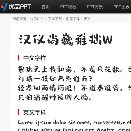
首页
PPT模板
PPT背景
PPT图表
当前位置：
优品PPT
字体下载
毛笔字体
正文
>
>
>