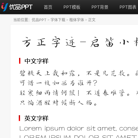
首页
PPT模板
PPT背景
PPT图表
当前位置：
优品PPT
字体下载
楷体字体
正文
>
>
>