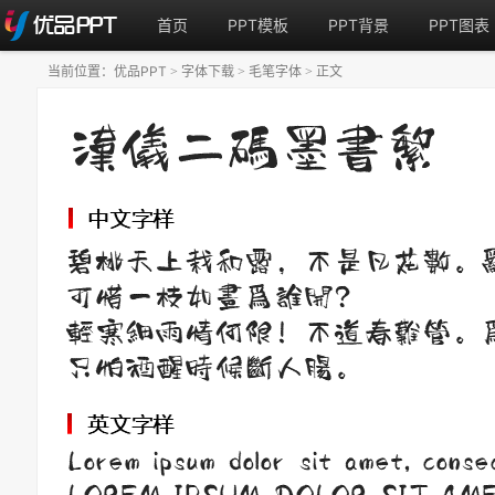
首页
PPT模板
PPT背景
PPT图表
当前位置：
优品PPT
字体下载
毛笔字体
正文
>
>
>