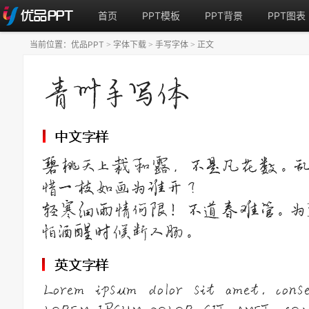
首页
PPT模板
PPT背景
PPT图表
当前位置：
优品PPT
字体下载
手写字体
正文
>
>
>