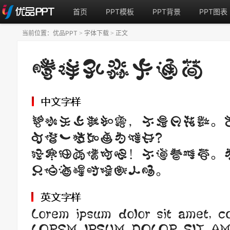
首页
PPT模板
PPT背景
PPT图表
当前位置：
优品PPT
字体下载
正文
>
>