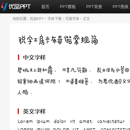
首页
PPT模板
PPT背景
PPT图表
当前位置：
优品PPT
字体下载
可爱字体
正文
>
>
>