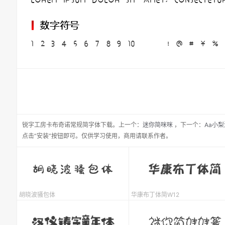
锐字工房卡布奇诺常规简
字体下载。
上一个：
迷你简咪咪
，
下一个：
Aa小梨
点击“安装”按钮即可。仅供学习使用，商用请联系作者。
胡晓波骚包体
华康布丁体简W12