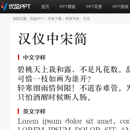
首页
PPT模板
PPT背景
PPT图表
当前位置：
优品PPT
字体下载
宋体字体
正文
>
>
>