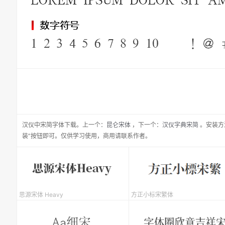
汉仪中宋简
字体下载。
上一个：
昆仑宋体
，
下一个：
汉仪字典宋简
。安装方
装”按钮即可。仅供学习使用，商用请联系作者。
思源宋体 Heavy
方正小标宋繁体