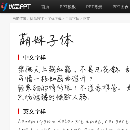
首页
PPT模板
PPT背景
PPT图表
当前位置：
优品PPT
字体下载
手写字体
正文
>
>
>