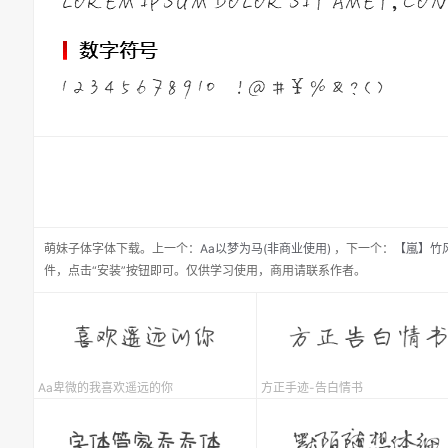
萌妹子体
字体下载。
上一个：
Aa以梦为马(非商业使用)
，
下一个：
【嵐】竹
件，点击“安装”按钮即可。仅供学习使用，商用请联系作者。
Aa卑微的我喜欢遥远的你
方正手迹-告白情书