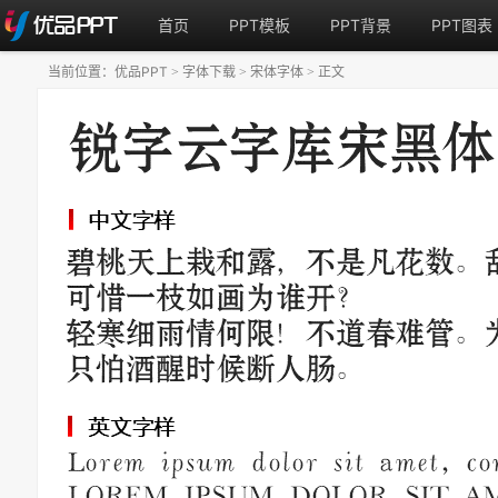
首页
PPT模板
PPT背景
PPT图表
当前位置：
优品PPT
字体下载
宋体字体
正文
>
>
>