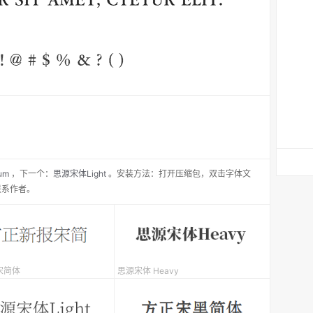
um
，
下一个：
思源宋体Light
。安装方法：打开压缩包，双击字体文
联系作者。
宋简体
思源宋体 Heavy