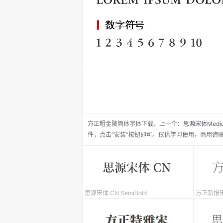
方正粗金陵简体
字体下载。
上一个：
思源宋体Medi
件，点击“安装”按钮即可。仅供学习使用，商用请
思源宋体 CN SemiBold
方正新报