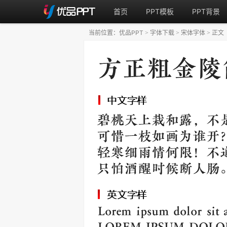
首页
PPT模板
PPT背景
当前位置：
优品PPT
字体下载
宋体字体
正文
>
>
>