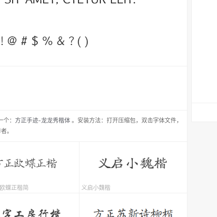
一个：
方正手迹-龙龙秀楷体
。安装方法：打开压缩包，双击字体文件，
作者。
-欧蝶正楷简
义启小魏楷