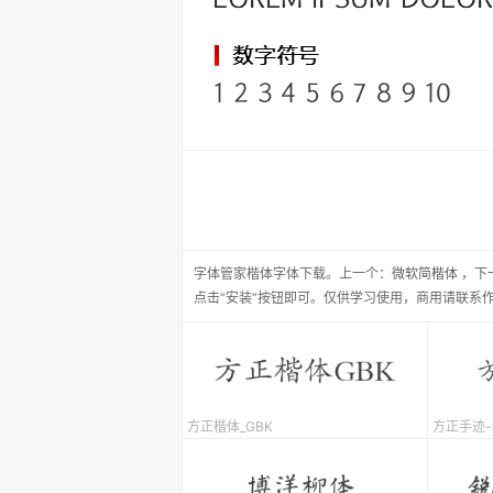
字体管家楷体
字体下载。
上一个：
微软简楷体
，
下
点击“安装”按钮即可。仅供学习使用，商用请联系
方正楷体_GBK
方正手迹