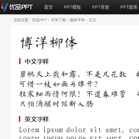
首页
PPT模板
PPT背景
PPT图表
当前位置：
优品PPT
字体下载
楷体字体
正文
>
>
>