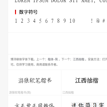
博洋柳体
字体下载。
上一个：
楷体-简
，
下一个：
江西拙楷
。安装方法：打开
可。仅供学习使用，商用请联系作者。
游狼软笔楷书(简)
江西拙楷