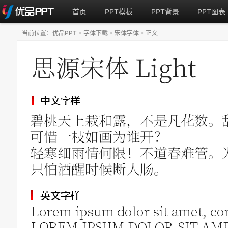
首页
PPT模板
PPT背景
PPT图表
当前位置：
优品PPT
字体下载
宋体字体
正文
>
>
>