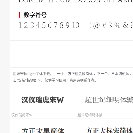
思源宋体Light
字体下载。
上一个：
方正粗金陵简体
，
下一个：
日本明朝体
。
击“安装”按钮即可。仅供学习使用，商用请联系作者。
汉仪瑞虎宋W
超世纪细明体繁