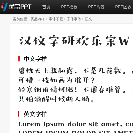
首页
PPT模板
PPT背景
PPT图表
当前位置：
优品PPT
字体下载
宋体字体
正文
>
>
>