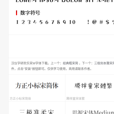
汉仪字研欢乐宋W
字体下载。
上一个：
经典粗宋简
，
下一个：
三极刻本雅宋
件，点击“安装”按钮即可。仅供学习使用，商用请联系作者。
方正小标宋简体
腾祥童宋体繁