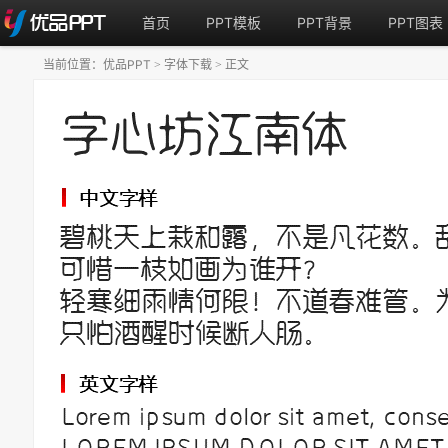
首页
PPT模板
PPT背景
PPT图表
当前位置：
优品PPT
字体下载
正文
>
>