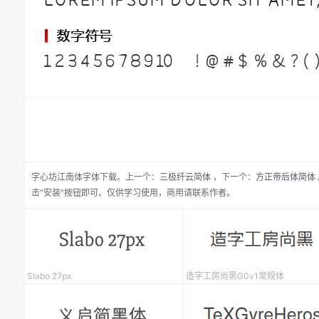
字心坊江南体
字体下载。
上一个：
三极纤云简体
，
下一个：
方正帝后体简体
击“安装”按钮即可。仅供学习使用，商用请联系作者。
Slabo 27px
造字工房尚黑G0v1常规体