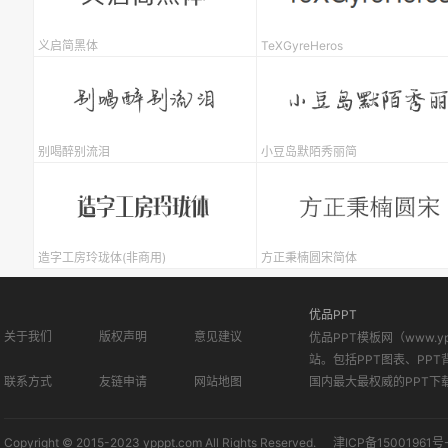
义启简黑体
TeXGyreHeros
别喝醉别流泪
小豆岛默陌秀丽简
造字工房玲珑体(非商用)
方正秉楠圆宋简体
优品PPT
关于我们
版权声明
意见建议
优品PPT模板网（www.
站。包括PPT图表、PPT
联系方式
友链申请
网站地图
国内最大最权威的PPT下
Copyright © 2015-2023 ypppt.com All Rights Reserved.
津ICP备15001961号