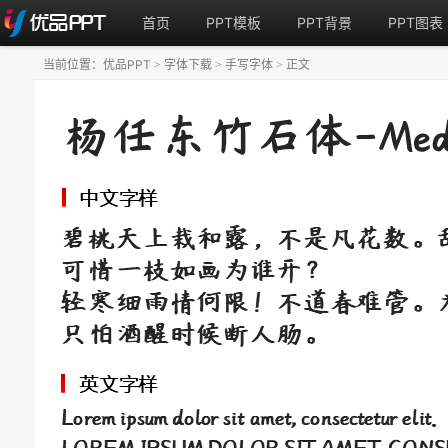
首页
PPT模板
PPT背景
PPT图表
当前位置：
优品PPT
字体下载
手写字体
正文
>
>
>