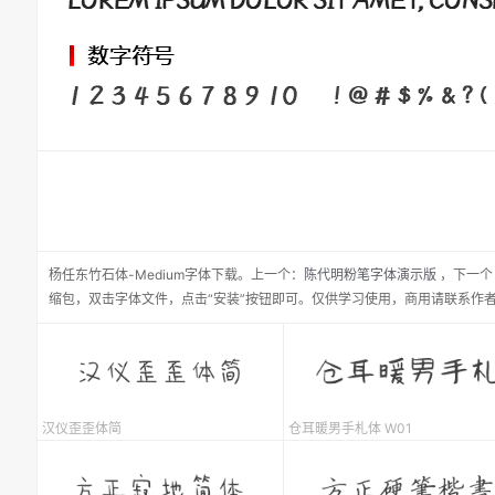
杨任东竹石体-Medium
字体下载。
上一个：
陈代明粉笔字体演示版
，
下一个
缩包，双击字体文件，点击“安装”按钮即可。仅供学习使用，商用请联系作
汉仪歪歪体简
仓耳暖男手札体 W01